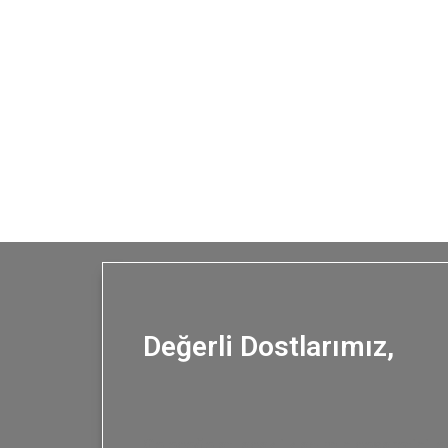
Değerli Dostlarımız,
Geleceğe atılacak ilk adımın cesaretini, 