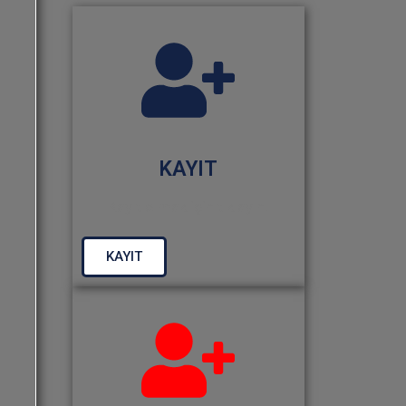
KAYIT
Kayıt olmak için tıklayın.
KAYIT